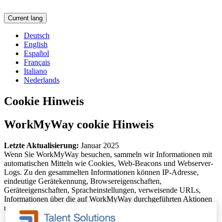
Current lang
Deutsch
English
Español
Français
Italiano
Nederlands
Cookie Hinweis
WorkMyWay cookie Hinweis
Letzte Aktualisierung:
Januar 2025
Wenn Sie WorkMyWay besuchen, sammeln wir Informationen mit
automatischen Mitteln wie Cookies, Web-Beacons und Webserver-
Logs. Zu den gesammelten Informationen können IP-Adresse,
eindeutige Gerätekennung, Browsereigenschaften,
Geräteeigenschaften, Spracheinstellungen, verweisende URLs,
Informationen über die auf WorkMyWay durchgeführten Aktionen
und andere Nutzungsstatistiken gehören.